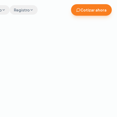
o
Registro
Cotizar ahora