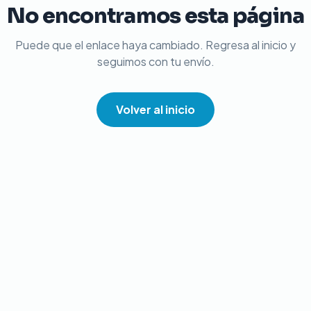
No encontramos esta página
Puede que el enlace haya cambiado. Regresa al inicio y
seguimos con tu envío.
Volver al inicio