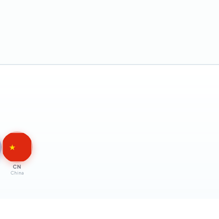
★
CN
China