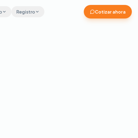
o
Registro
Cotizar ahora