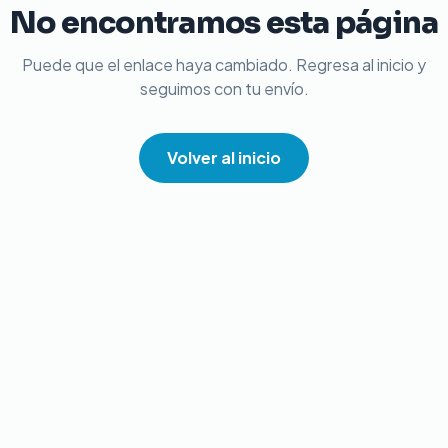
No encontramos esta página
Puede que el enlace haya cambiado. Regresa al inicio y
seguimos con tu envío.
Volver al inicio