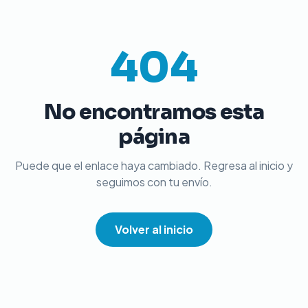
404
No encontramos esta
página
Puede que el enlace haya cambiado. Regresa al inicio y
seguimos con tu envío.
Volver al inicio