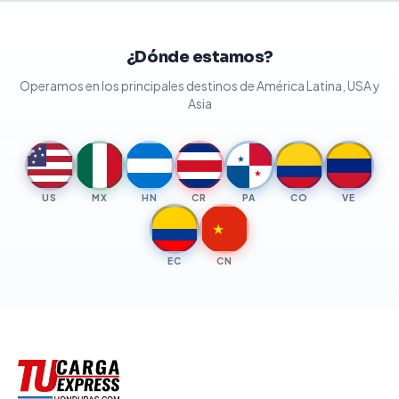
¿Dónde estamos?
Operamos en los principales destinos de América Latina, USA y
Asia
★
★
★
★
★
★
★
US
MX
HN
CR
PA
CO
VE
★
EC
CN