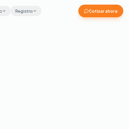
o
Registro
Cotizar ahora