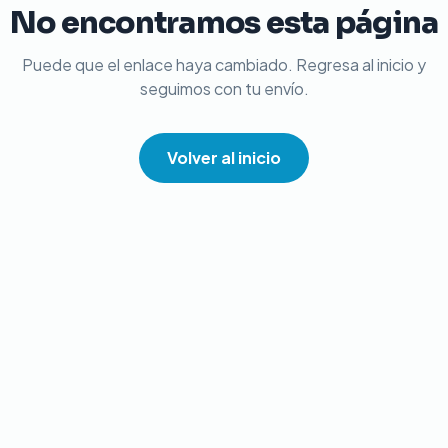
No encontramos esta página
Puede que el enlace haya cambiado. Regresa al inicio y
seguimos con tu envío.
Volver al inicio