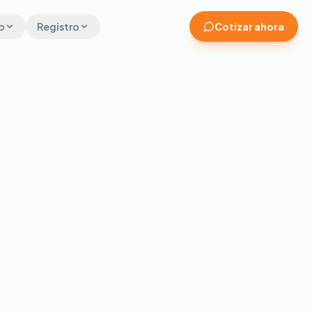
o
Registro
Cotizar ahora