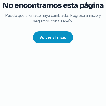
No encontramos esta página
Puede que el enlace haya cambiado. Regresa al inicio y
seguimos con tu envío.
Volver al inicio