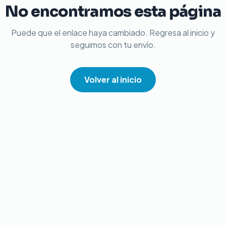
No encontramos esta página
Puede que el enlace haya cambiado. Regresa al inicio y
seguimos con tu envío.
Volver al inicio