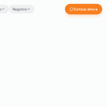
o
Registro
Cotizar ahora