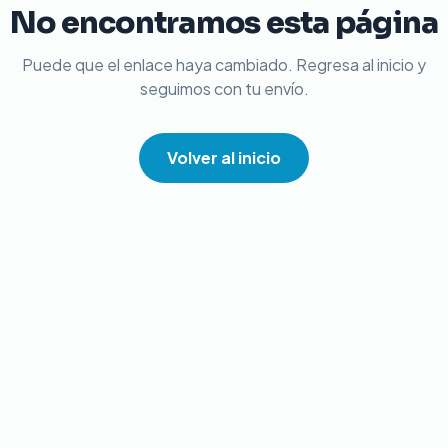
No encontramos esta página
Puede que el enlace haya cambiado. Regresa al inicio y
seguimos con tu envío.
Volver al inicio