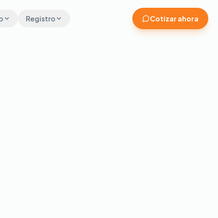
o
Registro
Cotizar ahora