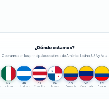
¿Dónde estamos?
Operamos en los principales destinos de América Latina, USA y Asia
★
★
MX
HN
CR
PA
CO
VE
EC
s
México
Honduras
Costa Rica
Panamá
Colombia
Venezuela
Ecuador