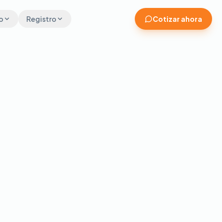
o
Registro
Cotizar ahora