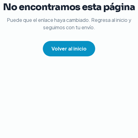
No encontramos esta página
Puede que el enlace haya cambiado. Regresa al inicio y
seguimos con tu envío.
Volver al inicio