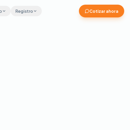
o
Registro
Cotizar ahora