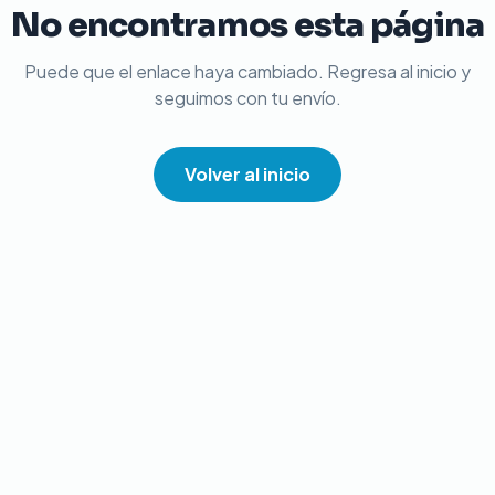
No encontramos esta página
Puede que el enlace haya cambiado. Regresa al inicio y
seguimos con tu envío.
Volver al inicio