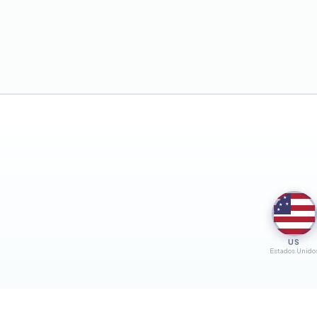
★
★
★
★
★
US
Estados Unido