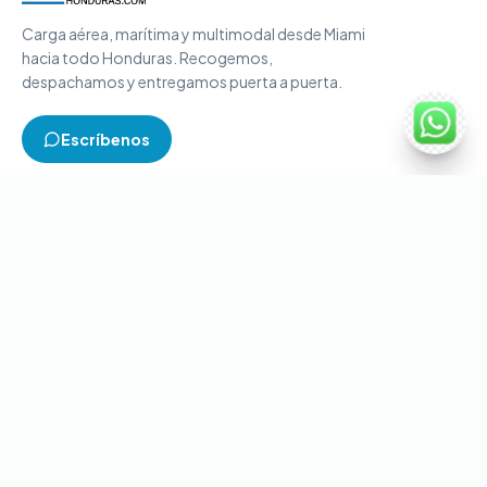
Carga aérea, marítima y multimodal desde Miami
hacia todo Honduras. Recogemos,
despachamos y entregamos puerta a puerta.
Escríbenos
TIPOS DE CARGA
Carga aérea
Carga marítima
Carga multimodal
Carga consolidada
Contenedores completos
CONTACTO
+1-786-866-8709
(USA)