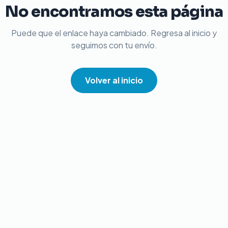
No encontramos esta página
Puede que el enlace haya cambiado. Regresa al inicio y
seguimos con tu envío.
Volver al inicio