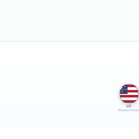
★
★
★
★
★
US
Estados Unido