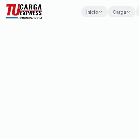
Inicio
Carga