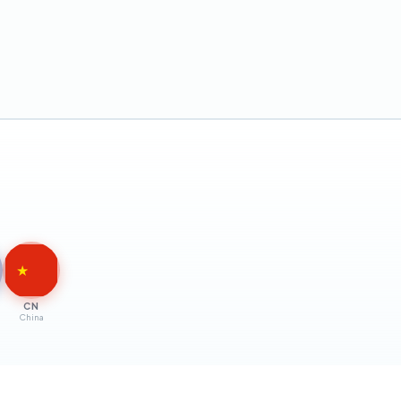
★
CN
China